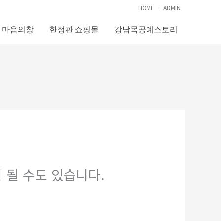
HOME
│
ADMIN
마음의창
한정판 쇼핑몰
강남목공예스토리
 될 수도 있습니다.