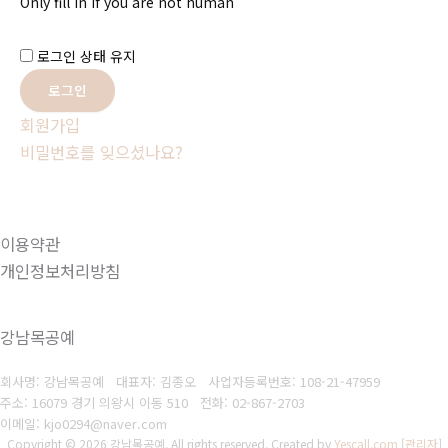
Only fill in if you are not human
로그인 상태 유지
회원가입
비밀번호를 잊으셨나요?
이용약관
개인정보처리방침
강남목공예
회사명: 강남목공예 대표자: 김종오
사업자등록번호: 108-21-47959
주소: 16079 경기 의왕시 이동 510
전화: 02-867-2703
이메일: kjo0294@naver.com
Copyright © 2026 강남목공예. All rights reserved.
Created by
Yescall.com
[
관리자
]