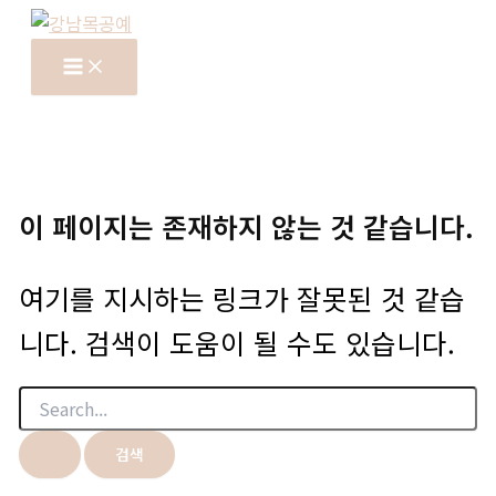
콘
텐
츠
로
건
너
뛰
이 페이지는 존재하지 않는 것 같습니다.
기
여기를 지시하는 링크가 잘못된 것 같습
니다. 검색이 도움이 될 수도 있습니다.
검
색
대
상