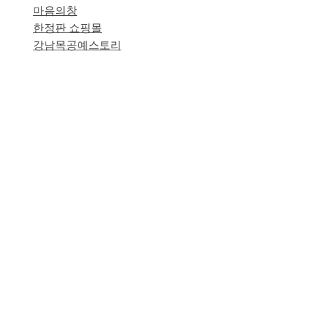
마음의창
한정판 쇼핑몰
강남목공예스토리