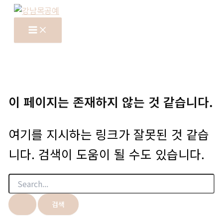
콘
텐
츠
로
건
너
뛰
이 페이지는 존재하지 않는 것 같습니다.
기
여기를 지시하는 링크가 잘못된 것 같습
니다. 검색이 도움이 될 수도 있습니다.
검
색
대
상