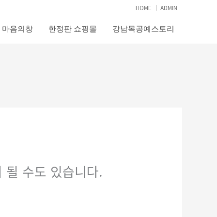
HOME
│
ADMIN
마음의창
한정판 쇼핑몰
강남목공예스토리
 될 수도 있습니다.