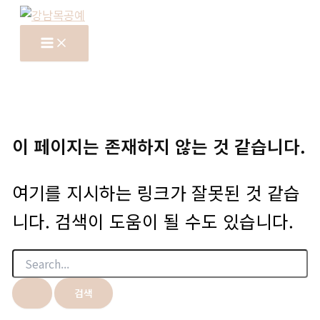
콘
텐
츠
로
건
너
뛰
이 페이지는 존재하지 않는 것 같습니다.
기
여기를 지시하는 링크가 잘못된 것 같습
니다. 검색이 도움이 될 수도 있습니다.
검
색
대
상